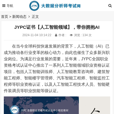
首页
>
新闻动态
正文
JYPC证书【人工智能领域】，带你拥抱AI
2024-11-04 10:14:22
作者 :
浏览 : 134 次
在当今全球科技快速发展的背景下，人工智能（AI）已
成为推动各行业变革的核心动力，由此也催生了众多新兴职
业岗位。为满足行业发展的需要，近年来，
JYPC
全国职业
资格考试认证中心推出了一系列人工智能领域职业资格认证
项目，包括
人工智能训练师
、人工智能教育咨询师、建筑智
能工程师、智能楼宇管理师、汽车智能工程师、智能监控工
程师等职业资格认证，以及
人工智能工程
技术人员、智能硬
件装调员等职业技能等级认证。