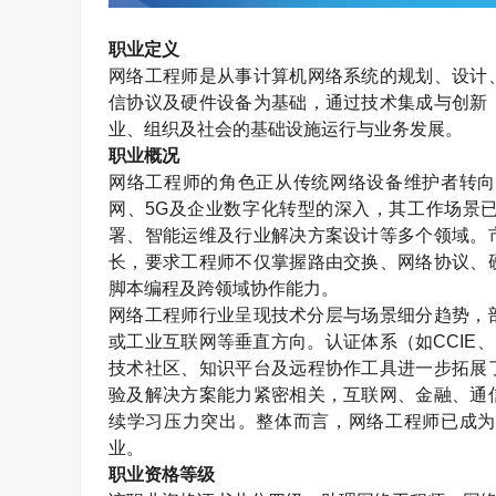
职业定义
网络工程师是从事计算机网络系统的规划、设计
信协议及硬件设备为基础，通过技术集成与创新
业、组织及社会的基础设施运行与业务发展。
职业概况
网络工程师的角色正从传统网络设备维护者转向
网、
5G
及企业数字化转型的深入，其工作场景
署、智能运维及行业解决方案设计等多个领域。
长，要求工程师不仅掌握路由交换、网络协议、
脚本编程及跨领域协作能力。
网络工程师行业呈现技术分层与场景细分趋势，
或工业互联网等垂直方向。认证体系（如
CCIE
、
技术社区、知识平台及远程协作工具进一步拓展
验及解决方案能力紧密相关，互联网、金融、通
续学习压力突出。整体而言，网络工程师已成为
业。
职业资格等级