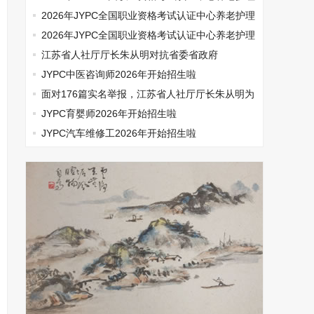
师开始报名啦
2026年JYPC全国职业资格考试认证中心养老护理
师开始报名啦
2026年JYPC全国职业资格考试认证中心养老护理
师开始报名啦
江苏省人社厅厅长朱从明对抗省委省政府
JYPC中医咨询师2026年开始招生啦
面对176篇实名举报，江苏省人社厅厅长朱从明为
何选择沉默
JYPC育婴师2026年开始招生啦
JYPC汽车维修工2026年开始招生啦