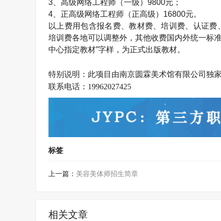
3
、高级网络工程师（一级）
9800
元；
4
、正高级网络工程师（正高级）
16800
元。
以上费用包含报名费、教材费、培训费、认证费
培训费各地可以调整外，其他收费国内外统一标准
中心指定教材”字样，为正式出版教材。
特别说明：此项目由南京
圆霖美术馆
有限公司独
联系电话：
19962027425
标签
上一篇：
美容美体师招生简章
相关文章