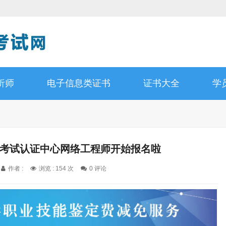
析师
电子信息类证书
证书大全
学
资格考试认证中心网络工程师开始报名啦
作者 :
浏览 : 154 次
0 评论