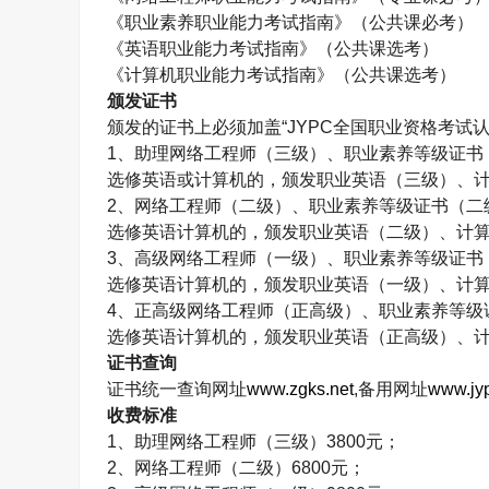
《职业素养职业能力考试指南》（公共课必考）
《英语职业能力考试指南》（公共课选考）
《计算机职业能力考试指南》（公共课选考）
颁发证书
颁发的证书上必须加盖“
JYPC
全国职业资格考试认
1
、助理网络工程师（三级）、职业素养等级证书
选修英语或计算机的，颁发职业英语（三级）、
2
、网络工程师（二级）、职业素养等级证书（二
选修英语计算机的，颁发职业英语（二级）、计
3
、高级网络工程师（一级）、职业素养等级证书
选修英语计算机的，颁发职业英语（一级）、计
4
、正高级网络工程师（正高级）、职业素养等级
选修英语计算机的，颁发职业英语（正高级）、
证书查询
证书统一查询网址
www.zgks.net
,
备用网址
www.jyp
收费标准
1
、助理网络工程师（三级）
3800
元；
2
、网络工程师（二级）
6800
元；