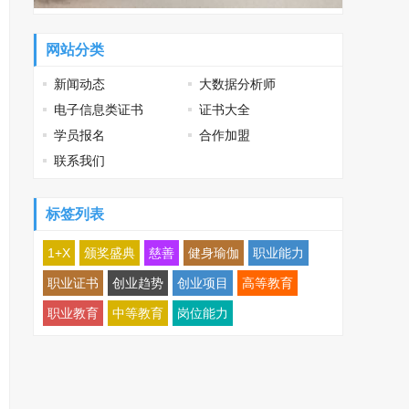
网站分类
新闻动态
大数据分析师
电子信息类证书
证书大全
学员报名
合作加盟
联系我们
标签列表
1+X
颁奖盛典
慈善
健身瑜伽
职业能力
职业证书
创业趋势
创业项目
高等教育
职业教育
中等教育
岗位能力