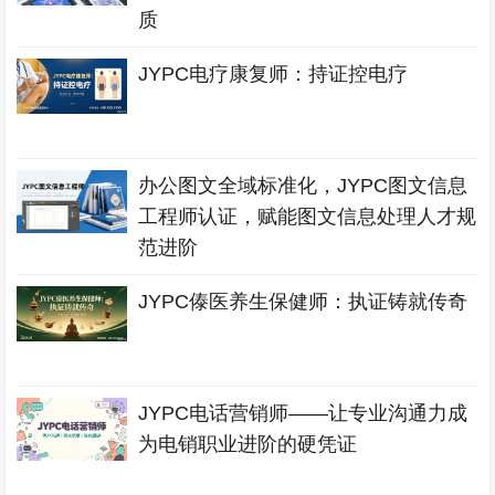
质
JYPC电疗康复师：持证控电疗
办公图文全域标准化，JYPC图文信息
工程师认证，赋能图文信息处理人才规
范进阶
JYPC傣医养生保健师：执证铸就传奇
JYPC电话营销师——让专业沟通力成
为电销职业进阶的硬凭证