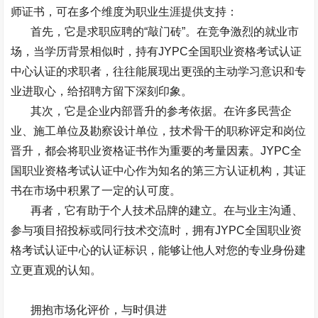
师证书，可在多个维度为职业生涯提供支持：
首先，它是求职应聘的“敲门砖”。在竞争激烈的就业市
场，当学历背景相似时，持有
JYPC
全国职业资格考试认证
中心认证的求职者，往往能展现出更强的主动学习意识和专
业进取心，给招聘方留下深刻印象。
其次，它是企业内部晋升的参考依据。在许多民营企
业、施工单位及勘察设计单位，技术骨干的职称评定和岗位
晋升，都会将职业资格证书作为重要的考量因素。
JYPC
全
国职业资格考试认证中心作为知名的第三方认证机构，其证
书在市场中积累了一定的认可度。
再者，它有助于个人技术品牌的建立。在与业主沟通、
参与项目招投标或同行技术交流时，拥有
JYPC
全国职业资
格考试认证中心的认证标识，能够让他人对您的专业身份建
立更直观的认知。
拥抱市场化评价，与时俱进