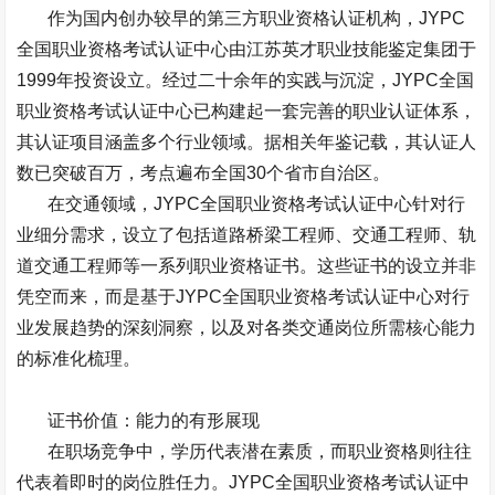
作为国内创办较早的第三方职业资格认证机构，
JYPC
全国职业资格考试认证中心由江苏英才职业技能鉴定集团于
1999
年投资设立。经过二十余年的实践与沉淀，
JYPC
全国
职业资格考试认证中心已构建起一套完善的职业认证体系，
其认证项目涵盖多个行业领域。据相关年鉴记载，其认证人
数已突破百万，考点遍布全国
30
个省市自治区。
在交通领域，
JYPC
全国职业资格考试认证中心针对行
业细分需求，设立了包括道路桥梁工程师、交通工程师、轨
道交通工程师等一系列职业资格证书。这些证书的设立并非
凭空而来，而是基于
JYPC
全国职业资格考试认证中心对行
业发展趋势的深刻洞察，以及对各类交通岗位所需核心能力
的标准化梳理。
证书价值：能力的有形展现
在职场竞争中，学历代表潜在素质，而职业资格则往往
代表着即时的岗位胜任力。
JYPC
全国职业资格考试认证中