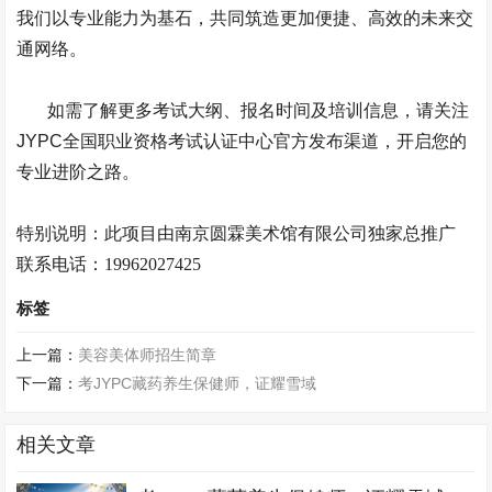
我们以专业能力为基石，共同筑造更加便捷、高效的未来交
通网络。
如需了解更多考试大纲、报名时间及培训信息，请关注
JYPC
全国职业资格考试认证中心官方发布渠道，开启您的
专业进阶之路。
特别说明：此项目由南京
圆霖美术馆
有限公司独家总推广
联系电话：
19962027425
标签
上一篇：
美容美体师招生简章
下一篇：
考JYPC藏药养生保健师，证耀雪域
相关文章