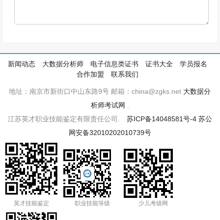
新闻动态
大数据分析师
电子信息类证书
证书大全
学员报名
合作加盟
联系我们
地址：南京市新街口中山东路9号 邮箱：china@zgks.net
大数据分
析师考试网
.
江苏英才职业技能鉴定有限责任公司.
苏ICP备14048581号-4
苏公
网安备32010202010739号
英才技能鉴定
职业技能等级
少儿考级网