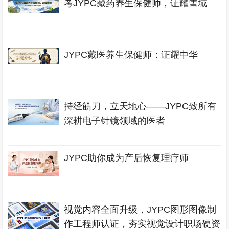
考JYPC藏药养生保健师，证耀雪域
JYPC藏医养生保健师：证耀中华
持经筋刀，立天地心——JYPC致所有
深耕电子针镜领域的医者
JYPC助你成为产后恢复理疗师
视觉内容全面升级，JYPC图形图像制
作工程师认证，夯实视觉设计职场硬资