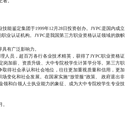
上者。
能鉴定集团于1999年12月28日投资创办。JYPC是国内成立
职业认证机构。JYPC是我国第三方职业资格认证领域的旗帜
界具有广泛影响力。
管理人员，超百万各行各业技术精英，获得了JYPC职业资格证
、定岗加薪、资质升级、大中专院校学生计算学分等。第三方职
争取得社会承认和社会地位，往往更加重视质量和信用，更加
场变化和社会发展。在国家实施“放管服”政策、 政府退出非
为金领和白领人士执业能力的象征、成为大中专院校学生专业技
2月。
）