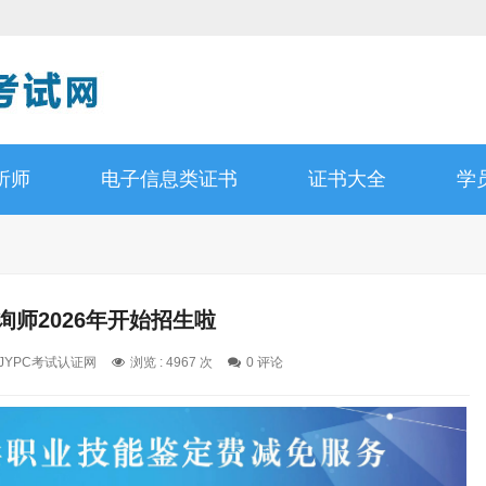
析师
电子信息类证书
证书大全
学
咨询师2026年开始招生啦
: JYPC考试认证网
浏览 : 4967 次
0 评论