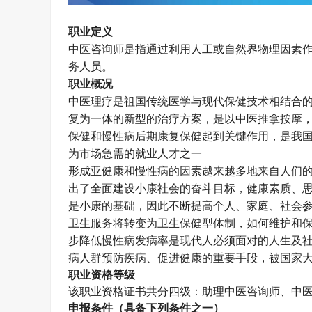
职业定义
中医咨询师是指通过利用人工或自然界物理因素
务人员。
职业概况
中医理疗是祖国传统医学与现代保健技术相结合
复为一体的新型的治疗方案，是以中医推拿按摩
保健和慢性病后期康复保健起到关键作用，是我
为市场急需的就业人才之一
形成亚健康和慢性病的因素越来越多地来自人们
出了全面建设小康社会的奋斗目标，健康素质、
是小康的基础，因此不断提高个人、家庭、社会参
卫生服务将转变为卫生保健型体制，如何维护和保持
步降低慢性病发病率是现代人必须面对的人生及
病人群预防疾病、促进健康的重要手段，被国家
职业资格等级
该职业资格证书共分四级：助理
中医咨询师
、
中
申报条件（具备下列条件之一）