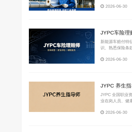
证，也是抢占行
2026-06-30
JYPC车险
新能源车赔付特
识、熟悉保险条
险理赔方向也因
2026-06-30
JYPC 养
JYPC 全国职
业在岗人员、健
2026-06-30