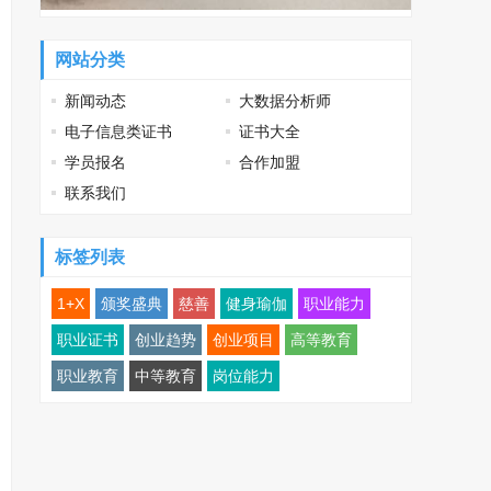
网站分类
新闻动态
大数据分析师
电子信息类证书
证书大全
学员报名
合作加盟
联系我们
标签列表
1+X
颁奖盛典
慈善
健身瑜伽
职业能力
职业证书
创业趋势
创业项目
高等教育
职业教育
中等教育
岗位能力