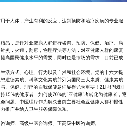
作用于人体，产生有利的反应，达到预防和治疗疾病的专业服
的结晶，是针对亚健康人群进行咨询、预防、保健、治疗、康
，针灸，火罐，刮痧，物理疗法等方法，对亚健康人群的康复
国提高国民健康水平的需要，同时也是市场的需求，目前已成
的生活方式、心理、行为以及自然和社会环境。党的十六大提
思想道德素质、科学文化素质并列为国民三大素质。健康素质
与、保健、理疗的自我保健意识显得尤为重要！21世纪我国
15%的健康者，如何使70%的"亚健康"者转化为健康者，逐
社会问题。中医理疗作为解决当前主要社会亚健康人群和慢性
大力推广并纳入卫生服务保障体系。
医咨询师
、高级
中医咨询师
、正高级
中医咨询师
。