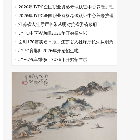
师开始报名啦
2026年JYPC全国职业资格考试认证中心养老护理
师开始报名啦
2026年JYPC全国职业资格考试认证中心养老护理
师开始报名啦
江苏省人社厅厅长朱从明对抗省委省政府
JYPC中医咨询师2026年开始招生啦
面对176篇实名举报，江苏省人社厅厅长朱从明为
何选择沉默
JYPC育婴师2026年开始招生啦
JYPC汽车维修工2026年开始招生啦