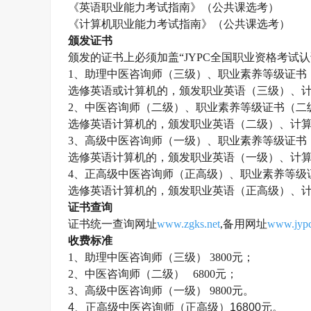
《英语职业能力考试指南》（公共课选考）
《计算机职业能力考试指南》（公共课选考）
颁发证书
颁发的证书上必须加盖
“JYPC全国职业资格考
1、助理中医咨询师（三级）、职业素养等级证书
选修英语或计算机的，颁发职业英语（三级）、
2、中医咨询师（二级）、职业素养等级证书（二
选修英语计算机的，颁发职业英语（二级）、计
3、高级中医咨询师（一级）、职业素养等级证书
选修英语计算机的，颁发职业英语（一级）、计
4、正高级中医咨询师（正高级）、职业素养等级
选修英语计算机的，颁发职业英语（正高级）、
证书查询
证书统一查询网址
www.zgks.net
,备用网址
www.jypc
收费标准
1、助理
中医咨询师
（三级）
3800元；
2、
中医咨询师
（二级）
6800元；
3、高级
中医咨询师
（一级）
9800元。
4、正高级
中医咨询师
（正高级）16800元。