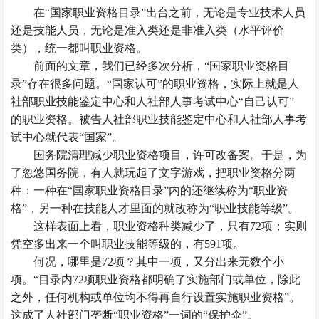
在“国家职业资格目录”出台之前，无论是专业技术人员
还是技能人员，无论是准入类还是非准入类（水平评价
类），统一都叫职业资格。
前面的文章，我们已经多次分析，“国家职业资格目
录”存在很多问题。“国家认可”的职业资格，实际上就是人
社部职业技能鉴定中心和人社部人事考试中心“自己认可”
的职业资格。被告人社部职业技能鉴定中心和人社部人事考
试中心就代表“国家”。
国务院清理减少职业资格项目，许可改备案。于是，为
了忽悠国务院，有人就玩起了文字游戏，把职业资格分两
种：一种在“国家职业资格目录”内的还继续称为“职业资
格”，另一种在技能人才里面的就改称为“职业技能等级”。
这样表面上看，职业资格种类减少了，只有72项；实则
凭空多出来一个叫职业技能等级的，有591项。
何况，哪里是72项？其中一项，又分出来无数个小
项。“目录内72项职业资格都明确了实施部门或单位，除此
之外，任何机构或单位均不得再自行设置实施职业资格”。
这成了人社部门垄断“职业资格”一词的“保护伞”。