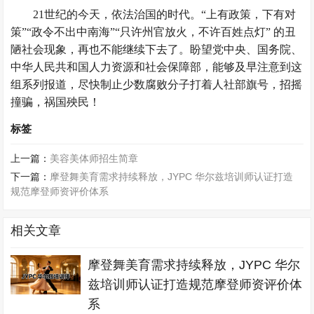
21世纪的今天，依法治国的时代。“上有政策，下有对
策”“政令不出中南海”“只许州官放火，不许百姓点灯” 的丑
陋社会现象，再也不能继续下去了。盼望党中央、国务院、
中华人民共和国人力资源和社会保障部，能够及早注意到这
组系列报道，尽快制止少数腐败分子打着人社部旗号，招摇
撞骗，祸国殃民！
标签
上一篇：
美容美体师招生简章
下一篇：
摩登舞美育需求持续释放，JYPC 华尔兹培训师认证打造
规范摩登师资评价体系
相关文章
摩登舞美育需求持续释放，JYPC 华尔
兹培训师认证打造规范摩登师资评价体
系