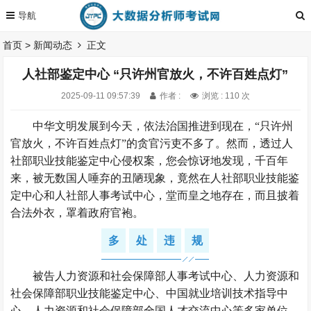
首页
>
新闻动态
正文
人社部鉴定中心 “只许州官放火，不许百姓点灯”
2025-09-11 09:57:39
作者 :
浏览 : 110 次
中华文明发展到今天，依法治国推进到现在，“只许州
官放火，不许百姓点灯”的贪官污吏不多了。然而，透过人
社部职业技能鉴定中心侵权案，您会惊讶地发现，千百年
来，被无数国人唾弃的丑陋现象，竟然在人社部职业技能鉴
定中心和人社部人事考试中心，堂而皇之地存在，而且披着
合法外衣，罩着政府官袍。
多
处
违
规
被告人力资源和社会保障部人事考试中心、人力资源和
社会保障部职业技能鉴定中心、中国就业培训技术指导中
心、人力资源和社会保障部全国人才交流中心等多家单位，