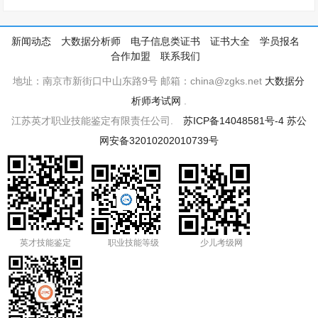
新闻动态
大数据分析师
电子信息类证书
证书大全
学员报名
合作加盟
联系我们
地址：南京市新街口中山东路9号 邮箱：china@zgks.net
大数据分
析师考试网
.
江苏英才职业技能鉴定有限责任公司.
苏ICP备14048581号-4
苏公
网安备32010202010739号
英才技能鉴定
职业技能等级
少儿考级网