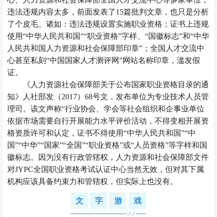
违法违规内容太多，前面发表了15篇批判文章，也只是分析
了个皮毛。诸如：违法违规设置实施职业资格；证书上违规
使用“中华人民共和国”“职业资格”字样、“国徽标志”和“中华
人民共和国人力资源和社会保障部印章”；全国人才交流中
心甚至私刻“中国国家人才测评网”网站名称印章，滥发假
证。
《人力资源社会保障部关于公布国家职业资格目录的通
知》人社部发（2017）68号文，发布单位为专业技术人员管
理司。该文声称“行业协会、学会等社会组织和企事业单位
依据市场需要自行开展能力水平评价活动，不得变相开展资
格资质许可和认定，证书不得使用“中华人民共和国”“中
国”“中华”“国家”“全国”“职业资格”或“人员资格”等字样和国
徽标志。因为没有行政管辖权，人力资源和社会保障部文件
对JYPC全国职业资格考试认证中心当然无效，但对其下属
机构应该具备约束力和管辖权，但实际上也没有。
文
字
游
戏