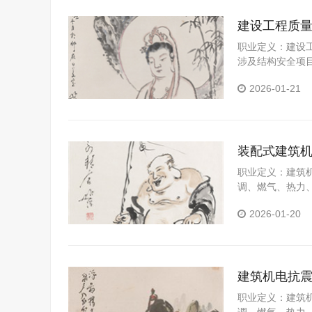
建设工程质
职业定义：建设
涉及结构安全项
若检测过程中发
2026-01-21
制性标准的情况
主管部门。
装配式建筑
职业定义：建筑
调、燃气、热力
止次生灾害，避
2026-01-20
建筑机电抗
职业定义：建筑