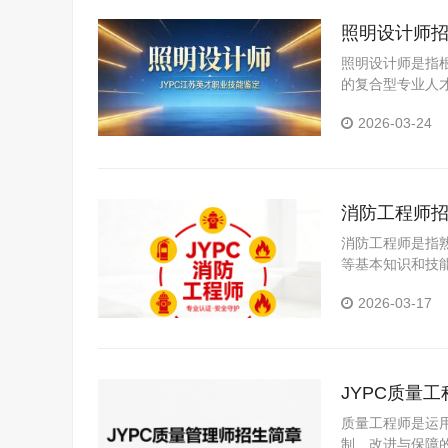
照明设计师
照明设计师是指
的复合型专业人
对各类空间的照
2026-03-24
研与分析、照明
消防工程师
消防工程师是指
等基本知识和技
技术应用性专门
2026-03-17
JYPC质量
质量工程师是运
制、改进与保障