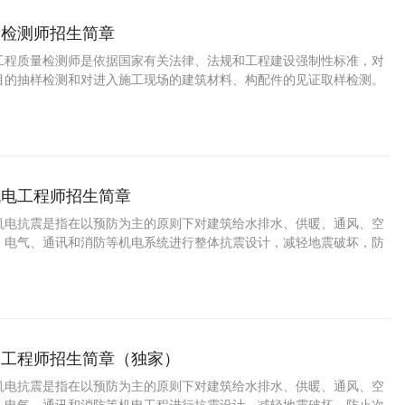
量检测师招生简章
工程质量检测师是依据国家有关法律、法规和工程建设强制性标准，对
目的抽样检测和对进入施工现场的建筑材料、构配件的见证取样检测。
现的建设单位、监理单位、施工单位违反有关法律、法规和工程建设强
，以及涉及结构安全检测结果的不合格情况，及时报告工程所在地建设
机电工程师招生简章
机电抗震是指在以预防为主的原则下对建筑给水排水、供暖、通风、空
、电气、通讯和消防等机电系统进行整体抗震设计，减轻地震破坏，防
免
震工程师招生简章（独家）
机电抗震是指在以预防为主的原则下对建筑给水排水、供暖、通风、空