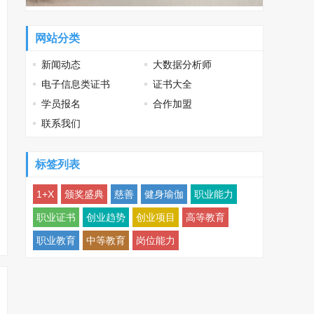
网站分类
新闻动态
大数据分析师
电子信息类证书
证书大全
学员报名
合作加盟
联系我们
标签列表
1+X
颁奖盛典
慈善
健身瑜伽
职业能力
职业证书
创业趋势
创业项目
高等教育
职业教育
中等教育
岗位能力