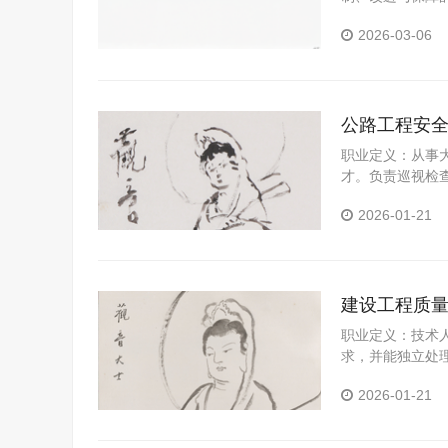
2026-03-06
公路工程安
职业定义：从事
才。负责巡视检
协助安全技术交
2026-01-21
理或相关领导汇
资料、日志、记
公路工程施工现
程安全管理师工
建设工程质
职业定义：技术
求，并能独立处
和分析制度，确
2026-01-21
在施工过程中各
工程的施工过程
析原因及对策报