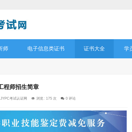
析师
电子信息类证书
证书大全
学
工程师招生简章
: JYPC考试认证网
浏览 : 175 次
0 评论