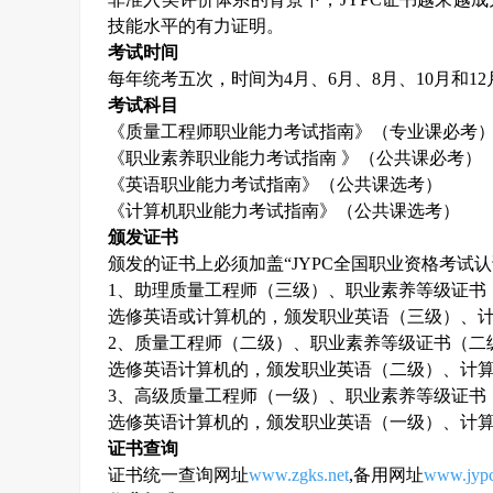
技能水平的有力证明。
考试时间
每年统考五次，时间为
4
月、
6
月、
8
月、
10
月和
12
考试科目
《质量工程师职业能力考试指南》（专业课必考
《职业素养职业能力考试指南 》（公共课必考）
《英语职业能力考试指南》（公共课选考）
《计算机职业能力考试指南》（公共课选考）
颁发证书
颁发的证书上必须加盖“
JYPC
全国职业资格考试认
1
、助理质量工程师（三级）、职业素养等级证书
选修英语或计算机的，颁发职业英语（三级）、
2
、质量工程师（二级）、职业素养等级证书（二
选修英语计算机的，颁发职业英语（二级）、计
3
、高级质量工程师（一级）、职业素养等级证书
选修英语计算机的，颁发职业英语（一级）、计
证书查询
证书统一查询网址
www.zgks.net
,
备用网址
www.jypc