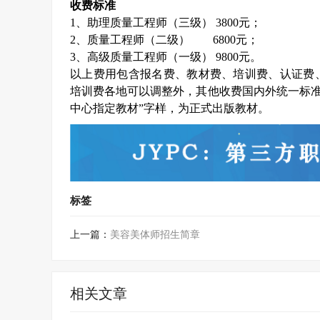
收费标准
1
、助理质量工程师（三级）
3800
元；
2
、质量工程师（二级）
6800
元；
3
、高级质量工程师（一级）
9800
元。
以上费用包含报名费、教材费、培训费、认证费
培训费各地可以调整外，其他收费国内外统一标准
中心指定教材”字样，为正式出版教材。
标签
上一篇：
美容美体师招生简章
相关文章