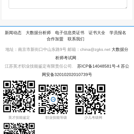
新闻动态
大数据分析师
电子信息类证书
证书大全
学员报名
合作加盟
联系我们
地址：南京市新街口中山东路9号 邮箱：china@zgks.net
大数据分
析师考试网
.
江苏英才职业技能鉴定有限责任公司.
苏ICP备14048581号-4
苏公
网安备32010202010739号
英才技能鉴定
职业技能等级
少儿考级网