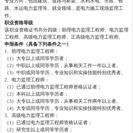
专业方向，包括建筑、道路与桥梁、水利水电、市政、铁
路、水运电力监理等。就业领域，是电力施工现场监理工
作。
职业资格等级
该职业资格证书共分四级：助理电力监理工程师、电力监理
工程师、高级电力监理工程师、正高级电力监理工程师。
申报条件（具备下列条件之一）
1
、助理电力监理工程师：
（
1
）大专以上或同等学历者；
（
2
）中职以上或同等学历，从事相关工作一年以上者。
（
3
）中职或同等学历，专业知识和实操技能特别优秀者。
2
、电力监理工程师：
（
1
）已通过助理电力监理工程师资格认证者；
（
2
）本科以上或同等学历者；
（
3
）大专以上或同等学历，从事相关工作两年以上者。
（
4
）大专或同等学历，专业知识和实操技能特别优秀者。
3
、高级电力监理工程师：
（
1
）已通过电力监理工程师资格认证者；
（
2
）研究生以上或同等学历者；