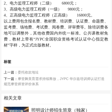
2
、电力监理工程师（二级）
6800
元；
3
、高级电力监理工程师（一级）
9800
元；
4
、正高级电力监理工程师（正高级）
16800
元。
以上费用包含报名费、教材费、培训费、认证费、命题费、
监考费、场地费、考试费、阅卷费、评审费等。除培训费各
地可以调整外，其他收费国内外统一标准。公共课教材免
费，教材上带有“
JYPC
全国职业资格考试认证中心指定教
材”字样，为正式出版教材。
标签
上一篇：
委托收款地址
下一篇：
摩登舞美育需求持续释放，JYPC 华尔兹培训师认证打造
规范摩登师资评价体系
相关文章
照明设计师招生简章（独家）