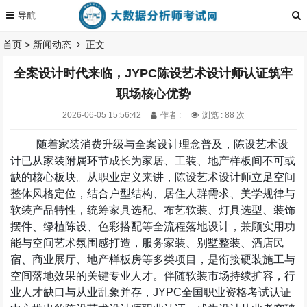
首页
>
新闻动态
正文
全案设计时代来临，JYPC陈设艺术设计师认证筑牢
职场核心优势
2026-06-05 15:56:42
作者 :
浏览 : 88 次
随着家装消费升级与全案设计理念普及，陈设艺术设
计已从家装附属环节成长为家居、工装、地产样板间不可或
缺的核心板块。从职业定义来讲，陈设艺术设计师立足空间
整体风格定位，结合户型结构、居住人群需求、美学规律与
软装产品特性，统筹家具选配、布艺软装、灯具选型、装饰
摆件、绿植陈设、色彩搭配等全流程落地设计，兼顾实用功
能与空间艺术氛围感打造，服务家装、别墅整装、酒店民
宿、商业展厅、地产样板房等多类项目，是衔接硬装施工与
空间落地效果的关键专业人才。伴随软装市场持续扩容，行
业人才缺口与从业乱象并存，
JYPC
全国职业资格考试认证