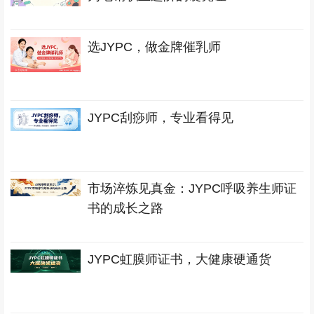
选JYPC，做金牌催乳师
JYPC刮痧师，专业看得见
市场淬炼见真金：JYPC呼吸养生师证
书的成长之路
JYPC虹膜师证书，大健康硬通货