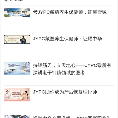
考JYPC藏药养生保健师，证耀雪域
JYPC藏医养生保健师：证耀中华
持经筋刀，立天地心——JYPC致所有
深耕电子针镜领域的医者
JYPC助你成为产后恢复理疗师