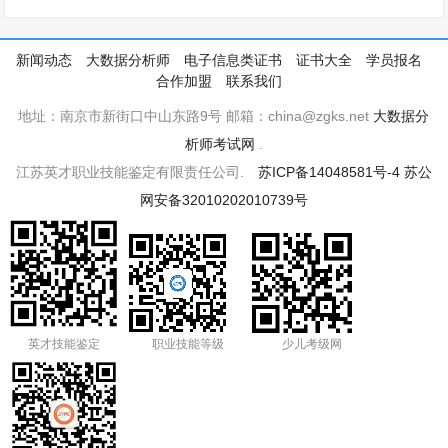
新闻动态
大数据分析师
电子信息类证书
证书大全
学员报名
合作加盟
联系我们
地址：南京市新街口中山东路9号 邮箱：china@zgks.net
大数据分
析师考试网
.
江苏英才职业技能鉴定有限责任公司.
苏ICP备14048581号-4
苏公
网安备32010202010739号
英才技能鉴定
职业技能等级
少儿考级网