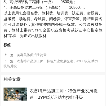
3
、高级钢结构工程师（一级）
9800
元；
4
、正高级钢结构工程师（正高级）
16800
元。
以上费用包含报名费、教材费、培训费、认证费、命题费、
监考费、场地费、考试费、阅卷费、评审费等。除培训费各
地可以调整外，其他收费国内外统一标准。公共课教材免
费，教材上带有“
JYPC
全国职业资格考试认证中心指定教
材”字样，为正式出版教材
标签
上一篇：
美容美体师招生简章
下一篇：
农畜特产品加工师：特色产业发展提速，JYPC认证助力
技能升级
相关文章
农畜特产品加工师：特色产业发展提
速，JYPC认证助力技能升级