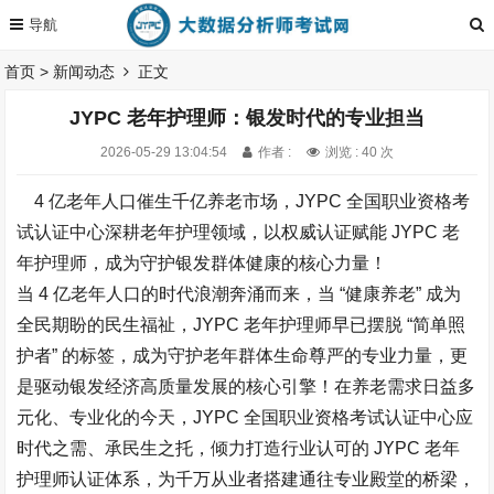
首页
>
新闻动态
正文
JYPC 老年护理师：银发时代的专业担当​
2026-05-29 13:04:54
作者 :
浏览 : 40 次
4 亿老年人口催生千亿养老市场，JYPC 全国职业资格考
试认证中心深耕老年护理领域，以权威认证赋能 JYPC 老
年护理师，成为守护银发群体健康的核心力量！​
当 4 亿老年人口的时代浪潮奔涌而来，当 “健康养老” 成为
全民期盼的民生福祉，JYPC 老年护理师早已摆脱 “简单照
护者” 的标签，成为守护老年群体生命尊严的专业力量，更
是驱动银发经济高质量发展的核心引擎！在养老需求日益多
元化、专业化的今天，JYPC 全国职业资格考试认证中心应
时代之需、承民生之托，倾力打造行业认可的 JYPC 老年
护理师认证体系，为千万从业者搭建通往专业殿堂的桥梁，