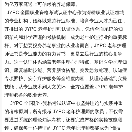
为亿万家庭送上可信赖的养老保障。​
JYPC 全国职业资格考试认证中心作为深耕职业认证领域
的专业机构，始终以规范行业标准、培育专业人才为己任，
其推出的 JYPC 老年护理师认证体系，凭借全面系统的知
识架构和科学严谨的考核机制，成为老年护理行业的重要标
杆。对于想要投身养老事业的从业者而言，JYPC 老年护理
师证书是专业能力的有力背书，更是立足行业的核心竞争
力。这一认证体系涵盖老年生理心理特点、基础医学护理知
识、康复辅助技能、营养膳食搭配、突发急救处理、认知症
专项照护、安宁疗护服务等全维度内容，从理论基础到实操
技能，从专业技术到人文关怀，全方位覆盖 JYPC 老年护
理师必备的职业素养。​
JYPC 全国职业资格考试认证中心坚持理论与实践并重
的考核原则，所有报考 JYPC 老年护理师的学员，不仅需
要通过系统的理论知识考核，还要完成严格的实操技能测
评，确保每一位持证的 JYPC 老年护理师都能成为 “懂技