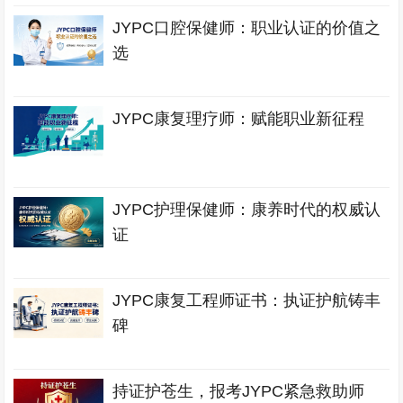
JYPC口腔保健师：职业认证的价值之
选
JYPC康复理疗师：赋能职业新征程
JYPC护理保健师：康养时代的权威认
证
JYPC康复工程师证书：执证护航铸丰
碑
持证护苍生，报考JYPC紧急救助师