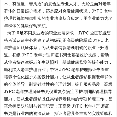
术、有温度、善沟通” 的复合型专业人才。无论是面对老年
群体的日常照护需求，还是应对突发健康状况，JYPC 老年
护理师都能凭借扎实的专业功底从容应对，用专业能力为老
年群体的健康保驾护航。​
为了满足不同从业者的职业发展需求，JYPC 全国职业资
格考试认证中心构建了从初级到正高级的阶梯式 JYPC 老
年护理师认证体系，为从业者铺就清晰明确的职业上升通
道。初级 JYPC 老年护理师证书聚焦基础照护技能，帮助
从业者快速掌握老年生活照料、基础健康监测等核心能力，
顺利踏入老年护理行业；中级 JYPC 老年护理师证书着重
培养个性化照护方案设计能力，让从业者能够根据老年群体
的个体差异，制定针对性的护理计划，提升服务品质；高级
JYPC 老年护理师证书则侧重复杂病症照护与团队管理指导
能力，使从业者能够胜任高端养老机构的专项护理工作，甚
至承担团队培训与管理职责；正高级 JYPC 老年护理师证
书更是行业内的资深认证，持证者需具备丰富的实践经验和