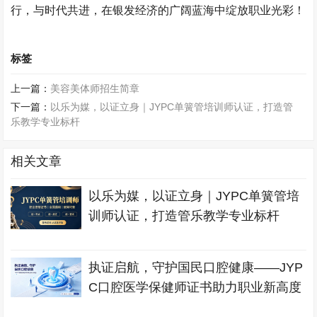
行，与时代共进，在银发经济的广阔蓝海中绽放职业光彩！​
标签
上一篇：
美容美体师招生简章
下一篇：
以乐为媒，以证立身｜JYPC单簧管培训师认证，打造管
乐教学专业标杆
相关文章
以乐为媒，以证立身｜JYPC单簧管培
训师认证，打造管乐教学专业标杆
执证启航，守护国民口腔健康——JYP
C口腔医学保健师证书助力职业新高度