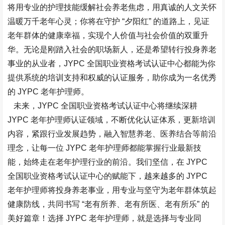
将用专业的护理技能缓解社会养老焦虑，用真诚的人文关怀
温暖万千老年心灵；你将在守护 “夕阳红” 的道路上，见证
老年群体的健康幸福，实现个人价值与社会价值的双重升
华。无论是刚踏入社会的职场新人，还是希望转行投身养老
事业的从业者，JYPC 全国职业资格考试认证中心都能为你
提供系统的培训支持和权威的认证服务，助你成为一名优秀
的 JYPC 老年护理师。​
未来，JYPC 全国职业资格考试认证中心将继续深耕
JYPC 老年护理师认证领域，不断优化认证体系，更新培训
内容，紧跟行业发展趋势，融入智慧养老、医养结合等前沿
理念，让每一位 JYPC 老年护理师都能掌握行业最新技
能，始终走在老年护理行业的前沿。我们坚信，在 JYPC
全国职业资格考试认证中心的赋能下，越来越多的 JYPC
老年护理师将投身养老事业，用专业与坚守为老年群体筑起
健康防线，共同书写 “老有所养、老有所医、老有所乐” 的
美好篇章！选择 JYPC 老年护理师，就是选择与专业同