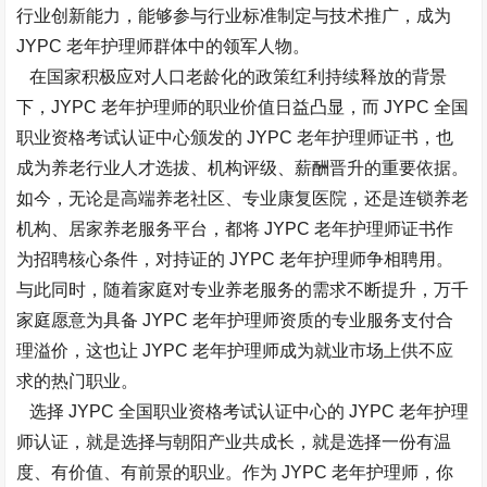
行业创新能力，能够参与行业标准制定与技术推广，成为
JYPC 老年护理师群体中的领军人物。​
在国家积极应对人口老龄化的政策红利持续释放的背景
下，JYPC 老年护理师的职业价值日益凸显，而 JYPC 全国
职业资格考试认证中心颁发的 JYPC 老年护理师证书，也
成为养老行业人才选拔、机构评级、薪酬晋升的重要依据。
如今，无论是高端养老社区、专业康复医院，还是连锁养老
机构、居家养老服务平台，都将 JYPC 老年护理师证书作
为招聘核心条件，对持证的 JYPC 老年护理师争相聘用。
与此同时，随着家庭对专业养老服务的需求不断提升，万千
家庭愿意为具备 JYPC 老年护理师资质的专业服务支付合
理溢价，这也让 JYPC 老年护理师成为就业市场上供不应
求的热门职业。​
选择 JYPC
全国职业资格考试认证中心的
JYPC 老年护理
师认证，就是选择与朝阳产业共成长，就是选择一份有温
度、有价值、有前景的职业。作为 JYPC 老年护理师，你