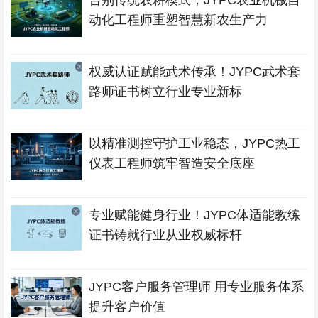
告别传统农耕模式，JYPC农业机械自
动化工程师重塑智慧新农生产力
权威认证赋能武术传承！JYPC武术套
路师证书树立行业专业新标
以精准测控守护工业稳态，JYPC热工
仪表工程师筑牢智造安全底座
专业赋能健身行业！JYPC体适能教练
证书铸就行业从业权威标杆
JYPC客户服务管理师 用专业服务体系
提升客户价值