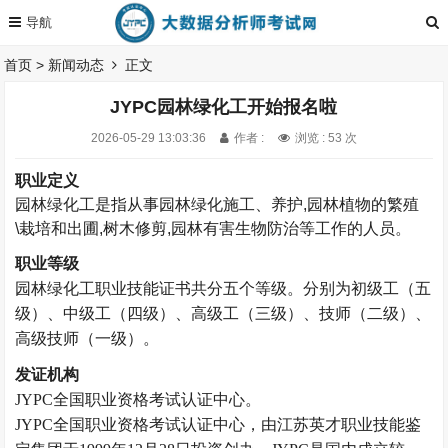
首页
>
新闻动态
正文
JYPC园林绿化工开始报名啦
2026-05-29 13:03:36
作者 :
浏览 : 53 次
职业定义
园林绿化工是指从事园林绿化施工、养护
,
园林植物的繁殖
\栽培和出圃
,
树木修剪
,
园林有害生物防治等工作的人员。
职业等级
园林绿化工
职业技能证书共分五
个等级。
分别为初级工（五
级）、中级工（四级）、高级工（三级）、技师（二级）、
高级技师（一级）。
发证机构
JYPC全国职业资格考试认证中心。
JYPC全国职业资格考试认证中心，由江苏英才职业技能鉴