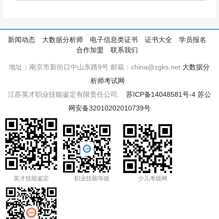
新闻动态
大数据分析师
电子信息类证书
证书大全
学员报名
合作加盟
联系我们
地址：南京市新街口中山东路9号 邮箱：china@zgks.net
大数据分
析师考试网
.
江苏英才职业技能鉴定有限责任公司.
苏ICP备14048581号-4
苏公
网安备32010202010739号
英才技能鉴定
职业技能等级
少儿考级网