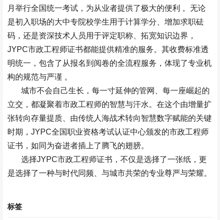
月举行全国统一考试，为从业者提供了极大的便利
。无论
是初入职场的大中专院校学生用于计算学分、增加求职砝
码，还是资深技术人员用于评定职称、拓宽知识边界，
JYPC
市政工程师证书都能提供精准的服务。其收费标准透
明统一，包含了从报名到阅卷的全流程服务，体现了专业机
构的规范与严谨
。
城市不会自己生长，每一寸延伸的管网、每一座崛起的
立交，都凝聚着市政工程师的智慧与汗水。在这个由增量扩
张转向存量提质、由传统人海战术转向智慧数字赋能的关键
时期，
JYPC
全国职业资格考试认证中心颁发的市政工程师
证书，如同为奋进者插上了腾飞的翅膀。
选择
JYPC
市政工程师证书，不仅是选择了一张纸，更
是选择了一种与时代同频、与城市共荣的专业尊严与荣耀。
标签